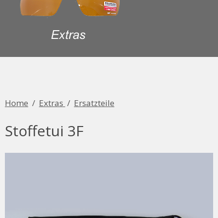
Home
/
Extras
/
Ersatzteile
Stoffetui 3F